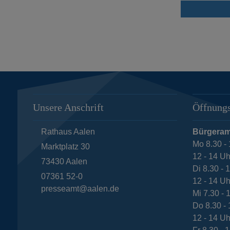
Unsere Anschrift
Öffnungs
Rathaus Aalen
Bürgeram
Mo 8.30 - 
Marktplatz 30
12 - 14 Uh
73430
Aalen
Di 8.30 - 
07361 52-0
12 - 14 Uh
presseamt@aalen.de
Mi 7.30 - 
Do 8.30 - 
12 - 14 Uh