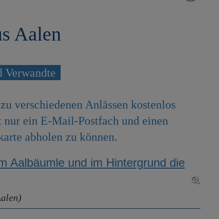
us Aalen
d Verwandte
zu verschiedenen Anlässen kostenlos
 nur ein E-Mail-Postfach und einen
tkarte abholen zu können.
Aalen)