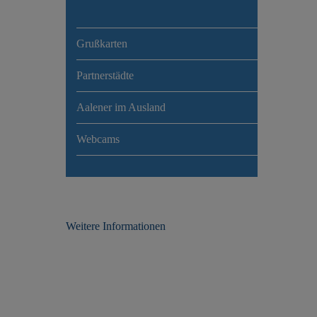
Grußkarten
Partnerstädte
Aalener im Ausland
Webcams
Weitere Informationen