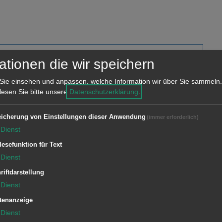
ationen die wir speichern
Sie einsehen und anpassen, welche Information wir über Sie sammeln.
 lesen Sie bitte unsere
Datenschutzerklärung
.
icherung von Einstellungen dieser Anwendung
(immer erforderlich)
Dienst
lesefunktion für Text
Dienst
riftdarstellung
Dienst
tenanzeige
Dienst