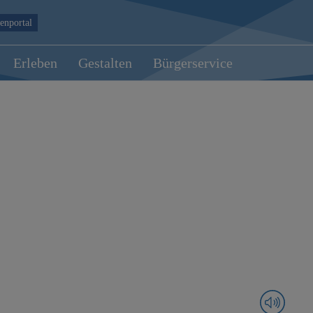
enportal
Erleben
Gestalten
Bürgerservice