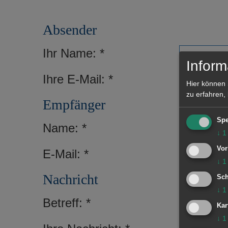
Absender
Ihr Name:
Inform
Ihre E-Mail:
Hier können 
zu erfahren,
Empfänger
Spe
Name:
↓
1
Vor
E-Mail:
↓
1
Nachricht
Sch
↓
1
Betreff:
Kar
↓
1