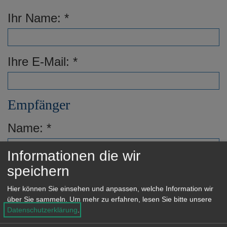
Ihr Name:
Ihre E-Mail:
Empfänger
Name:
Informationen die wir
speichern
E-Mail:
Hier können Sie einsehen und anpassen, welche Information wir
über Sie sammeln.
Um mehr zu erfahren, lesen Sie bitte unsere
Datenschutzerklärung
.
Nachricht