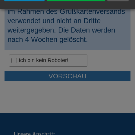
Ihre persönlichen Daten werden nur
im Rahmen des Grußkartenversands
verwendet und nicht an Dritte
weitergegeben. Die Daten werden
nach 4 Wochen gelöscht.
Ich bin kein Roboter!
Unsere Anschrift