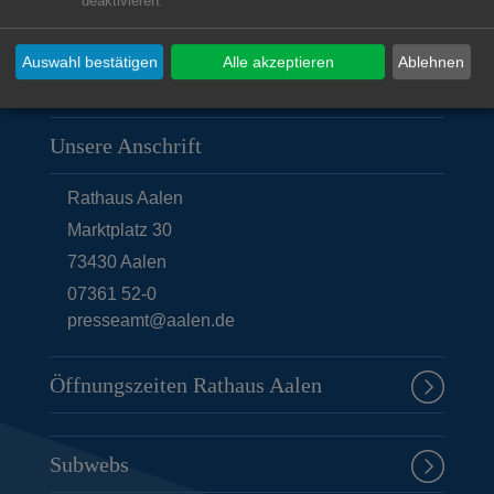
deaktivieren.
Auswahl bestätigen
Alle akzeptieren
Ablehnen
Unsere Anschrift
Rathaus Aalen
Marktplatz 30
73430
Aalen
07361 52-0
presseamt@aalen.de
Öffnungszeiten Rathaus Aalen
Subwebs