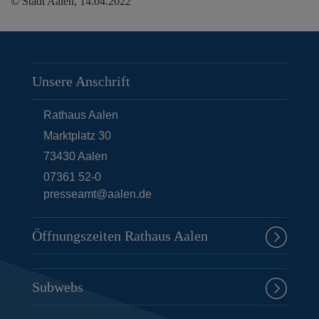
© Stadt Aalen, 14.04.2022
Unsere Anschrift
Rathaus Aalen
Marktplatz 30
73430
Aalen
07361 52-0
presseamt@aalen.de
Öffnungszeiten Rathaus Aalen
Subwebs