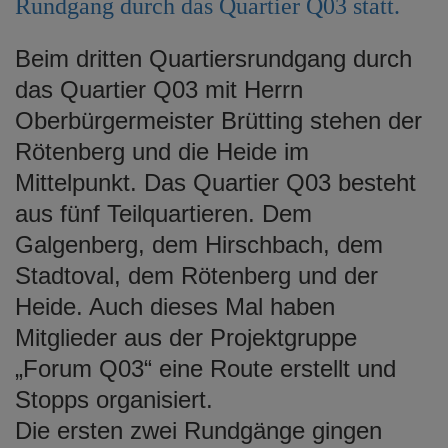
Rundgang durch das Quartier Q03 statt.
e
n
Beim dritten Quartiersrundgang durch
das Quartier Q03 mit Herrn
Oberbürgermeister Brütting stehen der
Rötenberg und die Heide im
Mittelpunkt. Das Quartier Q03 besteht
aus fünf Teilquartieren. Dem
Galgenberg, dem Hirschbach, dem
Stadtoval, dem Rötenberg und der
Heide. Auch dieses Mal haben
Mitglieder aus der Projektgruppe
„Forum Q03“ eine Route erstellt und
Stopps organisiert.
Die ersten zwei Rundgänge gingen