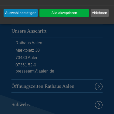
© Stadt Aalen, 13.10.2022
Auswahl bestätigen
Alle akzeptieren
Ablehnen
Unsere Anschrift
Rathaus Aalen
Marktplatz 30
73430
Aalen
07361 52-0
presseamt@aalen.de
Öffnungszeiten Rathaus Aalen
Subwebs