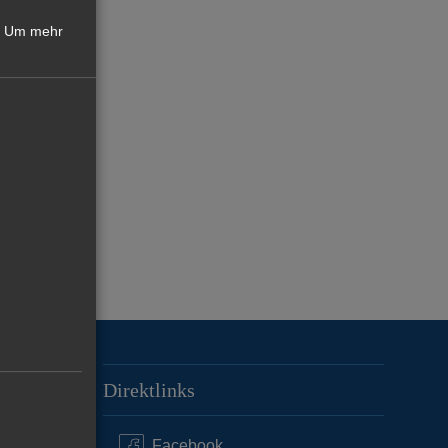
Um mehr
Direktlinks
Facebook