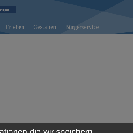
enportal
Erleben
Gestalten
Bürgerservice
ationen die wir speichern