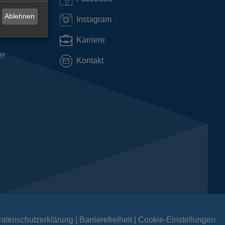
Ablehnen
Instagram
Karriere
er
Kontakt
atenschutzerklärung
Barrierefreiheit
Cookie-Einstellungen