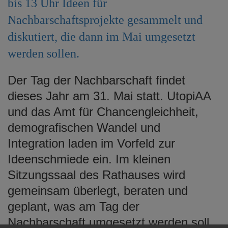
bis 13 Uhr Ideen für
e
Nachbarschaftsprojekte gesammelt und
n
diskutiert, die dann im Mai umgesetzt
werden sollen.
Der Tag der Nachbarschaft findet
dieses Jahr am 31. Mai statt. UtopiAA
und das Amt für Chancengleichheit,
demografischen Wandel und
Integration laden im Vorfeld zur
Ideenschmiede ein. Im kleinen
Sitzungssaal des Rathauses wird
gemeinsam überlegt, beraten und
geplant, was am Tag der
Nachbarschaft umgesetzt werden soll.