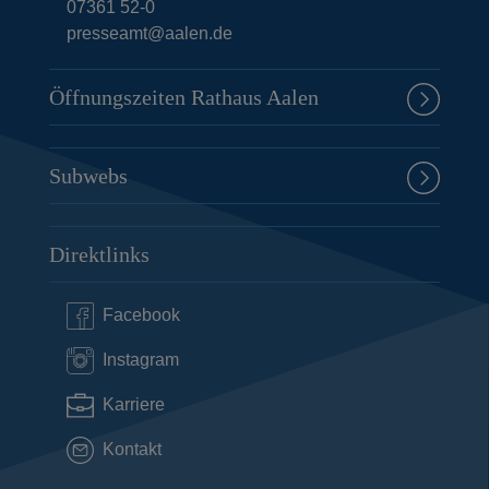
07361 52-0
presseamt@aalen.de
Öffnungszeiten Rathaus Aalen
Subwebs
Direktlinks
Facebook
Instagram
Karriere
Kontakt