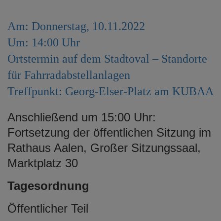
e
n
Am: Donnerstag, 10.11.2022
Um: 14:00 Uhr
Ortstermin auf dem Stadtoval – Standorte
für Fahrradabstellanlagen
Treffpunkt: Georg-Elser-Platz am KUBAA
Anschließend um 15:00 Uhr:
Fortsetzung der öffentlichen Sitzung im
Rathaus Aalen, Großer Sitzungssaal,
Marktplatz 30
Tagesordnung
Öffentlicher Teil