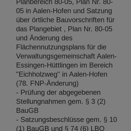
Planbereich 80-05, Plan Nr. 80-
05 in Aalen-Hofen und Satzung
über örtliche Bauvorschriften für
das Plangebiet , Plan Nr. 80-05
und Änderung des
Flächennutzungsplans für die
Verwaltungsgemeinschaft Aalen-
Essingen-Hüttlingen im Bereich
"Eichholzweg" in Aalen-Hofen
(78. FNP-Änderung)
- Prüfung der abgegebenen
Stellungnahmen gem. § 3 (2)
BauGB
- Satzungsbeschlüsse gem. § 10
(1) BauGB und § 74 (6) LBO