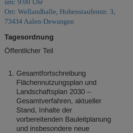
um: 9:00 Uhr
e
Ort: Wellandhalle, Hohenstaufenstr. 3,
n
73434 Aalen-Dewangen
Tagesordnung
Öffentlicher Teil
Gesamtfortschreibung
Flächennutzungsplan und
Landschaftsplan 2030 –
Gesamtverfahren, aktueller
Stand, Inhalte der
vorbereitenden Bauleitplanung
und insbesondere neue