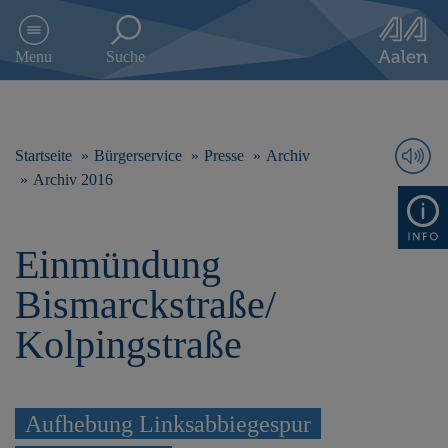
D
i
Menu
Suche
r
e
k
t
z
Startseite
Bürgerservice
Presse
Archiv
u
Archiv 2016
m
I
n
Einmündung
h
a
Bismarckstraße/
l
t
Kolpingstraße
s
p
r
i
Aufhebung Linksabbiegespur
n
g