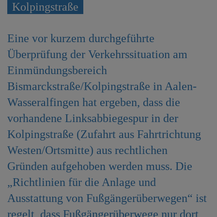
Kolpingstraße
e
n
Eine vor kurzem durchgeführte
Überprüfung der Verkehrssituation am
Einmündungsbereich
Bismarckstraße/Kolpingstraße in Aalen-
Wasseralfingen hat ergeben, dass die
vorhandene Linksabbiegespur in der
Kolpingstraße (Zufahrt aus Fahrtrichtung
Westen/Ortsmitte) aus rechtlichen
Gründen aufgehoben werden muss. Die
„Richtlinien für die Anlage und
Ausstattung von Fußgängerüberwegen“ ist
regelt, dass Fußgängerüberwege nur dort