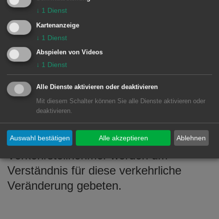
Fußgängerüberwege an diesem
↓
1
Dienst
Einmündungsbereich bereits im Jahr
Kartenanzeige
1977 und damit lange vor Inkrafttreten
↓
1
Dienst
der erwähnten Richtlinien angelegt
Abspielen von Videos
worden sind.
↓
1
Dienst
Alle Dienste aktivieren oder deaktivieren
Die Aufhebung der Linksabbiegespur in
Mit diesem Schalter können Sie alle Dienste aktivieren oder
der Kolpingstraße wird in den nächsten
deaktivieren.
Wochen durch das städtische
Tiefbauamt ausgeführt. Die
Auswahl bestätigen
Alle akzeptieren
Ablehnen
Verkehrsteilnehmer werden um
Verständnis für diese verkehrliche
Veränderung gebeten.