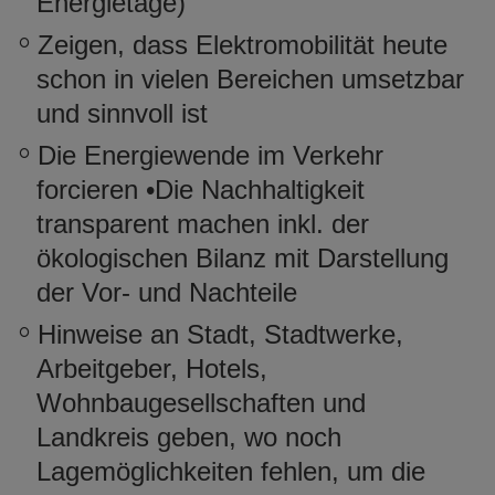
Energietage)
e
n
Zeigen, dass Elektromobilität heute
schon in vielen Bereichen umsetzbar
und sinnvoll ist
Die Energiewende im Verkehr
forcieren •Die Nachhaltigkeit
transparent machen inkl. der
ökologischen Bilanz mit Darstellung
der Vor- und Nachteile
Hinweise an Stadt, Stadtwerke,
Arbeitgeber, Hotels,
Wohnbaugesellschaften und
Landkreis geben, wo noch
Lagemöglichkeiten fehlen, um die