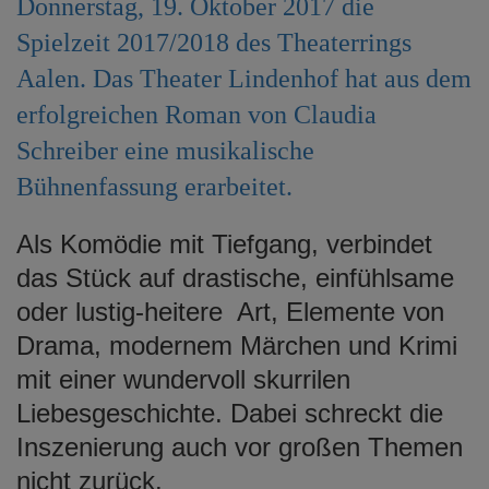
Donnerstag, 19. Oktober 2017 die
e
Spielzeit 2017/2018 des Theaterrings
n
Aalen. Das Theater Lindenhof hat aus dem
erfolgreichen Roman von Claudia
Schreiber eine musikalische
Bühnenfassung erarbeitet.
Als Komödie mit Tiefgang, verbindet
das Stück auf drastische, einfühlsame
oder lustig-heitere Art, Elemente von
Drama, modernem Märchen und Krimi
mit einer wundervoll skurrilen
Liebesgeschichte. Dabei schreckt die
Inszenierung auch vor großen Themen
nicht zurück.