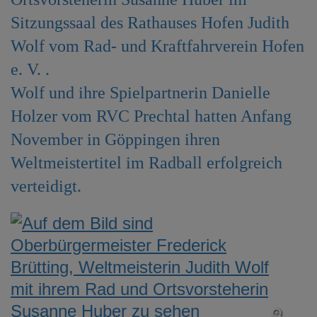
e
Sitzungssaal des Rathauses Hofen Judith
n
Wolf vom Rad- und Kraftfahrverein Hofen
e. V. .
Wolf und ihre Spielpartnerin Danielle
Holzer vom RVC Prechtal hatten Anfang
November in Göppingen ihren
Weltmeistertitel im Radball erfolgreich
verteidigt.