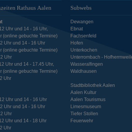
zeiten Rathaus Aalen
Subwebs
t
Dewangen
12 Uhr und 14 - 16 Uhr,
Ebnat
r (online gebuchte Termine)
Fachsenfeld
12 Uhr und 14 - 16 Uhr
Hofen
r (online gebuchte Termine)
Unterkochen
12 Uhr
Unterrombach - Hofherrnweil
12 Uhr und 14 - 17.45 Uhr,
Wasseralfingen
r (online gebuchte Termine)
Waldhausen
12 Uhr
Stadtbibliothek Aalen
Aalen Kultur
12 Uhr und 14 - 16 Uhr
Aalen Tourismus
12 Uhr und 14 - 16 Uhr
Limesmuseum
12 Uhr
Tiefer Stollen
12 Uhr und 14 - 18 Uhr
Feuerwehr
12 Uhr