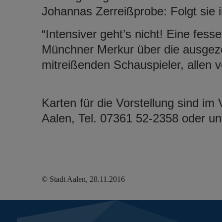
Johannas Zerreißprobe: Folgt sie 
“Intensiver geht’s nicht! Eine fess
Münchner Merkur über die ausgeze
mitreißenden Schauspieler, allen vo
Karten für die Vorstellung sind im 
Aalen, Tel. 07361 52-2358 oder u
© Stadt Aalen, 28.11.2016