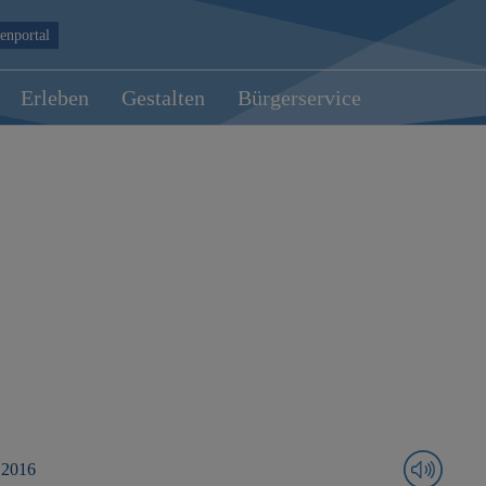
enportal
Erleben
Gestalten
Bürgerservice
 2016