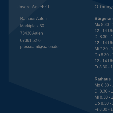
Unsere Anschrift
Öffnungs
Rathaus Aalen
Bürgeram
Mo 8.30 - 
Marktplatz 30
12 - 14 Uh
73430
Aalen
Di 8.30 - 
07361 52-0
12 - 14 Uh
presseamt@aalen.de
Mi 7.30 - 
Do 8.30 - 
12 - 14 Uh
Fr 8.30 - 
Rathaus
Mo 8.30 - 
Di 8.30 - 
Mi 8.30 - 
Do 8.30 - 
Fr 8.30 - 