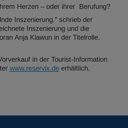
ihrem Herzen – oder ihrer Berufung?
elnde Inszenierung.” schrieb der
ichnete Inszenierung und die
ran Anja Klawun in der Titelrolle.
Vorverkauf in der Tourist-Information
nter
www.reservix.de
erhältlich.