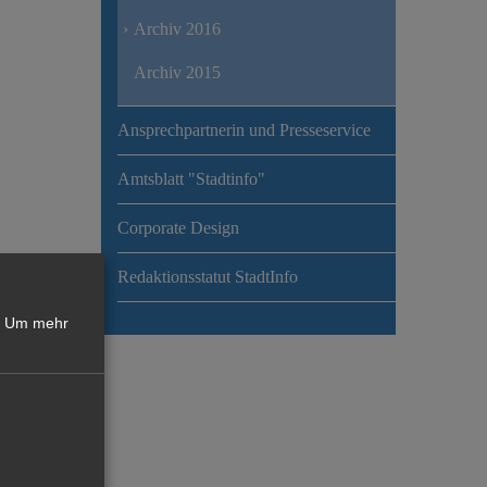
Archiv 2016
Archiv 2015
Ansprechpartnerin und Presseservice
Amtsblatt "Stadtinfo"
Corporate Design
Redaktionsstatut StadtInfo
Um mehr