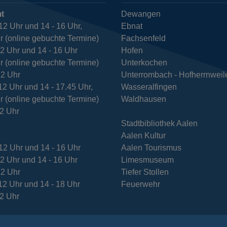
t
Dewangen
12 Uhr und 14 - 16 Uhr,
Ebnat
r (online gebuchte Termine)
Fachsenfeld
12 Uhr und 14 - 16 Uhr
Hofen
r (online gebuchte Termine)
Unterkochen
12 Uhr
Unterrombach - Hofherrnweil
12 Uhr und 14 - 17.45 Uhr,
Wasseralfingen
r (online gebuchte Termine)
Waldhausen
12 Uhr
Stadtbibliothek Aalen
Aalen Kultur
12 Uhr und 14 - 16 Uhr
Aalen Tourismus
12 Uhr und 14 - 16 Uhr
Limesmuseum
12 Uhr
Tiefer Stollen
12 Uhr und 14 - 18 Uhr
Feuerwehr
12 Uhr