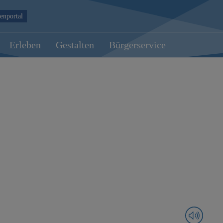
enportal
Erleben
Gestalten
Bürgerservice