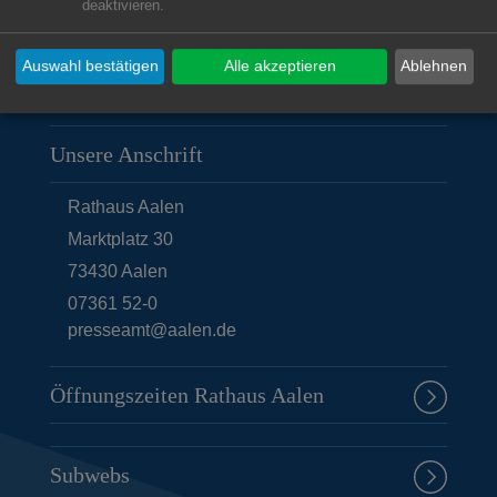
deaktivieren.
Auswahl bestätigen
Alle akzeptieren
Ablehnen
Unsere Anschrift
Rathaus Aalen
Marktplatz 30
73430
Aalen
07361 52-0
presseamt@aalen.de
Öffnungszeiten Rathaus Aalen
Subwebs