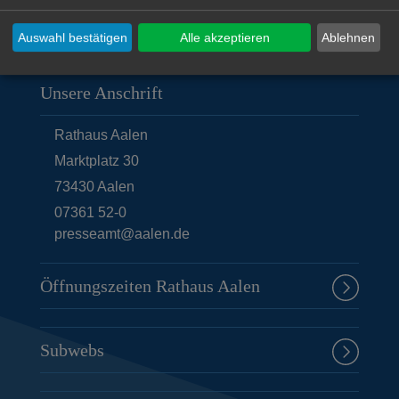
Auswahl bestätigen
Alle akzeptieren
Ablehnen
Unsere Anschrift
Rathaus Aalen
Marktplatz 30
73430
Aalen
07361 52-0
presseamt@aalen.de
Öffnungszeiten Rathaus Aalen
Subwebs