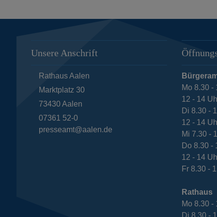
Unsere Anschrift
Öffnungs
Rathaus Aalen
Bürgeram
Mo 8.30 - 
Marktplatz 30
12 - 14 Uh
73430
Aalen
Di 8.30 - 
07361 52-0
12 - 14 Uh
presseamt@aalen.de
Mi 7.30 - 
Do 8.30 - 
12 - 14 Uh
Fr 8.30 - 
Rathaus
Mo 8.30 - 
Di 8.30 - 