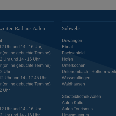
zeiten Rathaus Aalen
Subwebs
t
Dewangen
12 Uhr und 14 - 16 Uhr,
Ebnat
r (online gebuchte Termine)
Fachsenfeld
12 Uhr und 14 - 16 Uhr
Hofen
r (online gebuchte Termine)
Unterkochen
12 Uhr
Unterrombach - Hofherrnweil
12 Uhr und 14 - 17.45 Uhr,
Wasseralfingen
r (online gebuchte Termine)
Waldhausen
12 Uhr
Stadtbibliothek Aalen
Aalen Kultur
12 Uhr und 14 - 16 Uhr
Aalen Tourismus
12 Uhr und 14 - 16 Uhr
Limesmuseum