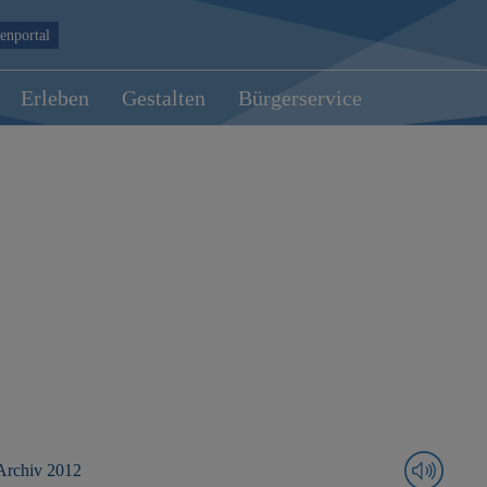
enportal
Erleben
Gestalten
Bürgerservice
Archiv 2012