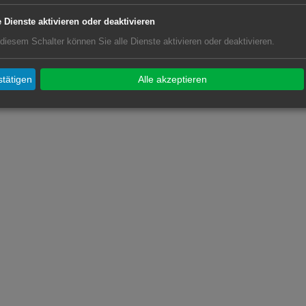
e Dienste aktivieren oder deaktivieren
 diesem Schalter können Sie alle Dienste aktivieren oder deaktivieren.
tätigen
Alle akzeptieren