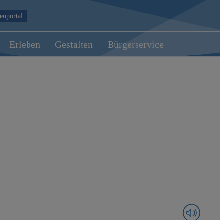
enportal
Erleben
Gestalten
Bürgerservice