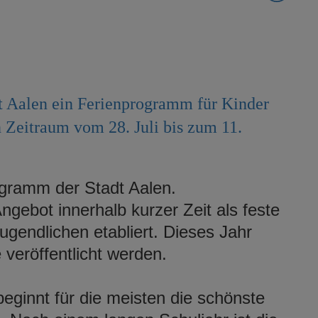
t Aalen ein Ferienprogramm für Kinder
n Zeitraum vom 28. Juli bis zum 11.
ogramm der Stadt Aalen.
ngebot innerhalb kurzer Zeit als feste
Jugendlichen etabliert. Dieses Jahr
eröffentlicht werden.
eginnt für die meisten die schönste