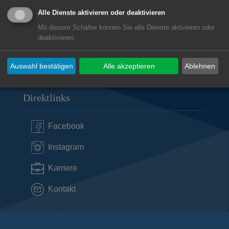
73430
Aalen
Alle Dienste aktivieren oder deaktivieren
07361 9585-10
Mit diesem Schalter können Sie alle Dienste aktivieren oder
feuerwehr@aalen.de
deaktivieren.
Subwebs
Auswahl bestätigen
Alle akzeptieren
Ablehnen
Direktlinks
Facebook
Instagram
Karriere
Kontakt