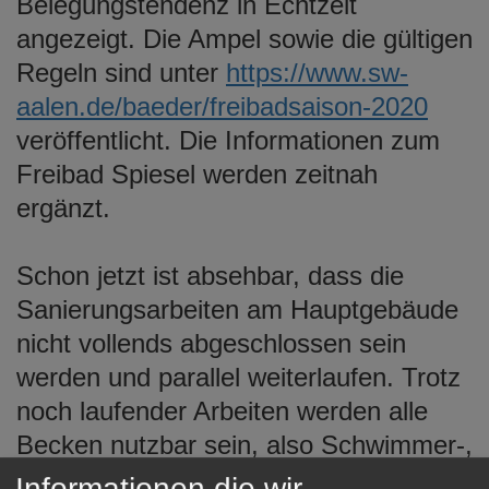
Belegungstendenz in Echtzeit
angezeigt. Die Ampel sowie die gültigen
Regeln sind unter
https://www.sw-
aalen.de/baeder/freibadsaison-2020
veröffentlicht. Die Informationen zum
Freibad Spiesel werden zeitnah
ergänzt.
Schon jetzt ist absehbar, dass die
Sanierungsarbeiten am Hauptgebäude
nicht vollends abgeschlossen sein
werden und parallel weiterlaufen. Trotz
noch laufender Arbeiten werden alle
Becken nutzbar sein, also Schwimmer-,
Nichtschwimmer- und Planschbecken.
Informationen die wir