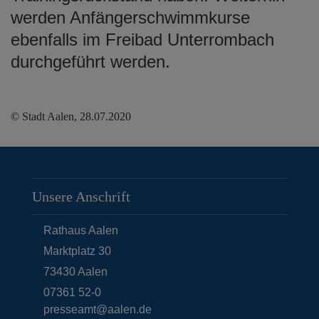
werden Anfängerschwimmkurse
ebenfalls im Freibad Unterrombach
durchgeführt werden.
© Stadt Aalen, 28.07.2020
Unsere Anschrift
Rathaus Aalen
Marktplatz 30
73430
Aalen
07361 52-0
presseamt@aalen.de