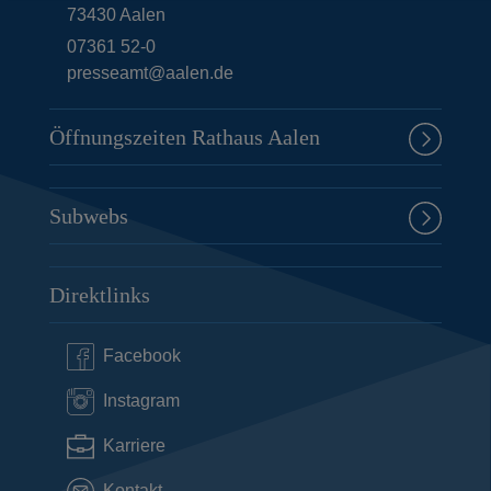
73430
Aalen
07361 52-0
presseamt@aalen.de
Öffnungszeiten Rathaus Aalen
Subwebs
Direktlinks
Facebook
Instagram
Karriere
Kontakt