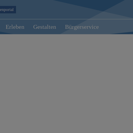
enportal
Erleben
Gestalten
Bürgerservice