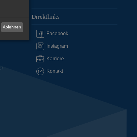
Direktlinks
Ablehnen
Facebook
Instagram
Karriere
er
Kontakt