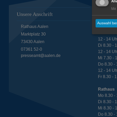
All
Mit
Unsere Anschrift
Öffnungs
Auswahl bes
Rathaus Aalen
Bürgeram
Mo 8.30 - 
Marktplatz 30
12 - 14 Uh
73430
Aalen
Di 8.30 - 
07361 52-0
12 - 14 Uh
presseamt@aalen.de
Mi 7.30 - 
Do 8.30 - 
12 - 14 Uh
Fr 8.30 - 
Rathaus
Mo 8.30 - 
Di 8.30 - 
Mi 8.30 - 
Do 8.30 - 