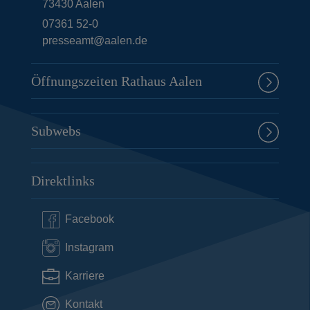
73430
Aalen
07361 52-0
presseamt@aalen.de
Öffnungszeiten Rathaus Aalen
Subwebs
Direktlinks
Facebook
Instagram
Karriere
Kontakt