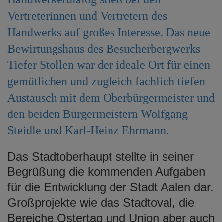
e
Vertreterinnen und Vertretern des
n
Handwerks auf großes Interesse. Das neue
Bewirtungshaus des Besucherbergwerks
Tiefer Stollen war der ideale Ort für einen
gemütlichen und zugleich fachlich tiefen
Austausch mit dem Oberbürgermeister und
den beiden Bürgermeistern Wolfgang
Steidle und Karl-Heinz Ehrmann.
Das Stadtoberhaupt stellte in seiner
Begrüßung die kommenden Aufgaben
für die Entwicklung der Stadt Aalen dar.
Großprojekte wie das Stadtoval, die
Bereiche Ostertag und Union aber auch