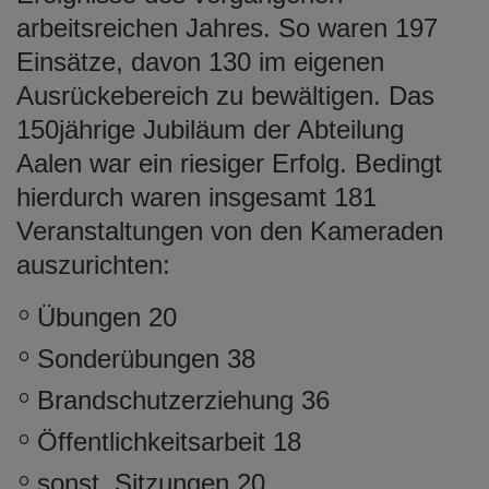
e
arbeitsreichen Jahres. So waren 197
n
Einsätze, davon 130 im eigenen
Ausrückebereich zu bewältigen. Das
150jährige Jubiläum der Abteilung
Aalen war ein riesiger Erfolg. Bedingt
hierdurch waren insgesamt 181
Veranstaltungen von den Kameraden
auszurichten:
Übungen 20
Sonderübungen 38
Brandschutzerziehung 36
Öffentlichkeitsarbeit 18
sonst. Sitzungen 20