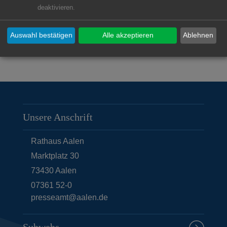
deaktivieren.
Hausmeister Team 6
Auswahl bestätigen
Alle akzeptieren
Ablehnen
Hausmeister Team 7
Unsere Anschrift
Rathaus Aalen
Marktplatz 30
73430
Aalen
07361 52-0
presseamt@aalen.de
Subwebs