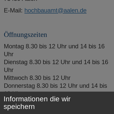
e
n
E-Mail:
hochbauamt@aalen.de
Öffnungszeiten
Montag 8.30 bis 12 Uhr und 14 bis 16
Uhr
Dienstag 8.30 bis 12 Uhr und 14 bis 16
Uhr
Mittwoch 8.30 bis 12 Uhr
Donnerstag 8.30 bis 12 Uhr und 14 bis
18 Uhr
Informationen die wir
Freitag 8.30 bis 12 Uhr
speichern