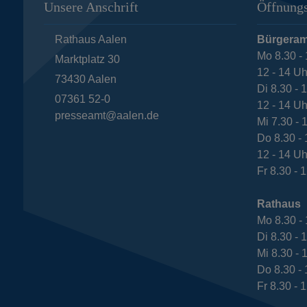
Unsere Anschrift
Öffnungs
Rathaus Aalen
Bürgeram
Mo 8.30 - 
Marktplatz 30
12 - 14 Uh
73430
Aalen
Di 8.30 - 
07361 52-0
12 - 14 Uh
presseamt@aalen.de
Mi 7.30 - 
Do 8.30 - 
12 - 14 Uh
Fr 8.30 - 
Rathaus
Mo 8.30 - 
Di 8.30 - 
Mi 8.30 - 
Do 8.30 - 
Fr 8.30 - 