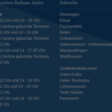
zeiten Rathaus Aalen
Subwebs
t
Dewangen
12 Uhr und 14 - 16 Uhr,
Ebnat
r (online gebuchte Termine)
Fachsenfeld
12 Uhr und 14 - 16 Uhr
Hofen
r (online gebuchte Termine)
Unterkochen
12 Uhr
Unterrombach - Hofherrnweil
12 Uhr und 14 - 17.45 Uhr,
Wasseralfingen
r (online gebuchte Termine)
Waldhausen
12 Uhr
Stadtbibliothek Aalen
Aalen Kultur
12 Uhr und 14 - 16 Uhr
Aalen Tourismus
12 Uhr und 14 - 16 Uhr
Limesmuseum
12 Uhr
Tiefer Stollen
12 Uhr und 14 - 18 Uhr
Feuerwehr
12 Uhr