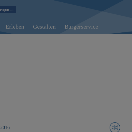
enportal
Erleben
Gestalten
Bürgerservice
 2016