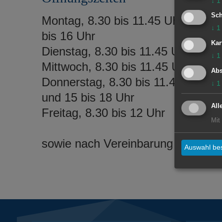
↓
1
Sch
Montag, 8.30 bis 11.45 Uhr und 14
↓
1
bis 16 Uhr
Kar
Dienstag, 8.30 bis 11.45 Uhr
↓
1
Mittwoch, 8.30 bis 11.45 Uhr
Abs
Donnerstag, 8.30 bis 11.45 Uhr
↓
1
und 15 bis 18 Uhr
All
Freitag, 8.30 bis 12 Uhr
Mit
sowie nach Vereinbarung
Auswahl bes