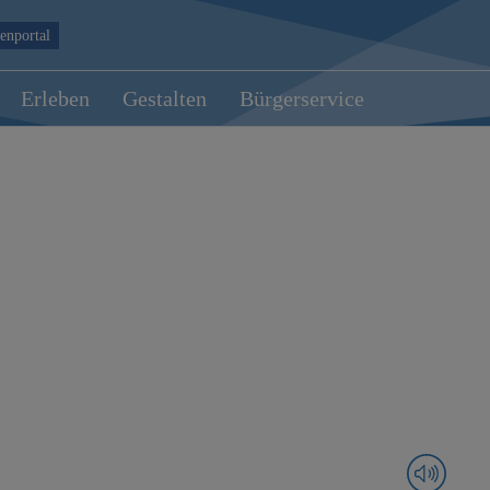
enportal
Erleben
Gestalten
Bürgerservice