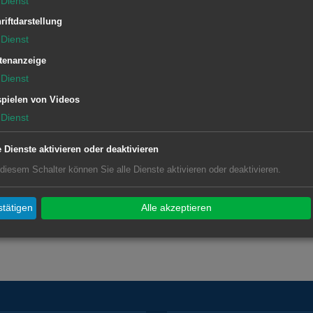
Dienst
riftdarstellung
Dienst
tenanzeige
Dienst
pielen von Videos
Dienst
e Dienste aktivieren oder deaktivieren
 diesem Schalter können Sie alle Dienste aktivieren oder deaktivieren.
tätigen
Alle akzeptieren