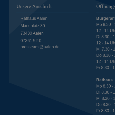
Unsere Anschrift
Öffnungs
Rathaus Aalen
Bürgeram
Mo 8.30 - 
Marktplatz 30
12 - 14 Uh
73430
Aalen
Di 8.30 - 
07361 52-0
12 - 14 Uh
presseamt@aalen.de
Mi 7.30 - 
Do 8.30 - 
12 - 14 Uh
Fr 8.30 - 
Rathaus
Mo 8.30 - 
Di 8.30 - 
Mi 8.30 - 
Do 8.30 - 
Fr 8.30 - 