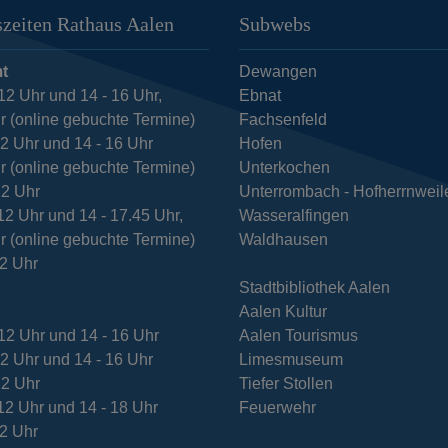
zeiten Rathaus Aalen
Subwebs
t
Dewangen
12 Uhr und 14 - 16 Uhr,
Ebnat
r (online gebuchte Termine)
Fachsenfeld
12 Uhr und 14 - 16 Uhr
Hofen
r (online gebuchte Termine)
Unterkochen
12 Uhr
Unterrombach - Hofherrnweil
12 Uhr und 14 - 17.45 Uhr,
Wasseralfingen
r (online gebuchte Termine)
Waldhausen
12 Uhr
Stadtbibliothek Aalen
Aalen Kultur
12 Uhr und 14 - 16 Uhr
Aalen Tourismus
12 Uhr und 14 - 16 Uhr
Limesmuseum
12 Uhr
Tiefer Stollen
12 Uhr und 14 - 18 Uhr
Feuerwehr
12 Uhr