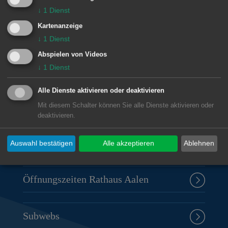
↓
1
Dienst
© Stadt Aalen, 12.06.2025
Kartenanzeige
↓
1
Dienst
Abspielen von Videos
Unsere Anschrift
↓
1
Dienst
Alle Dienste aktivieren oder deaktivieren
Rathaus Aalen
Mit diesem Schalter können Sie alle Dienste aktivieren oder
Marktplatz 30
deaktivieren.
73430
Aalen
07361 52-0
Auswahl bestätigen
Alle akzeptieren
Ablehnen
presseamt@aalen.de
Öffnungszeiten Rathaus Aalen
Subwebs