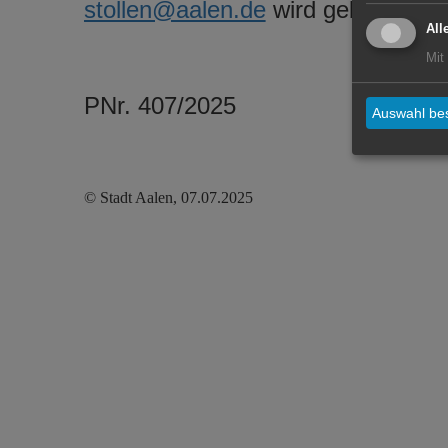
stollen@aalen.de
wird gebeten.
All
Mit
PNr. 407/2025
Auswahl bes
© Stadt Aalen, 07.07.2025