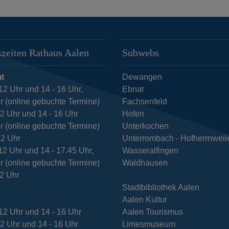
zeiten Rathaus Aalen
Subwebs
t
Dewangen
12 Uhr und 14 - 16 Uhr,
Ebnat
r (online gebuchte Termine)
Fachsenfeld
12 Uhr und 14 - 16 Uhr
Hofen
r (online gebuchte Termine)
Unterkochen
12 Uhr
Unterrombach - Hofherrnweil
12 Uhr und 14 - 17.45 Uhr,
Wasseralfingen
r (online gebuchte Termine)
Waldhausen
12 Uhr
Stadtbibliothek Aalen
Aalen Kultur
12 Uhr und 14 - 16 Uhr
Aalen Tourismus
12 Uhr und 14 - 16 Uhr
Limesmuseum