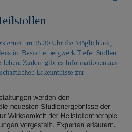
eilstollen
essierten um 15.30 Uhr die Möglichkeit,
lens im Besucherbergwerk Tiefer Stollen
erleben. Zudem gibt es Informationen aus
schaftlichen Erkenntnisse zur
staltungen werden den
die neuesten Studienergebnisse der
ur Wirksamkeit der Heilstollentherapie
gen vorgestellt. Experten erläutern,