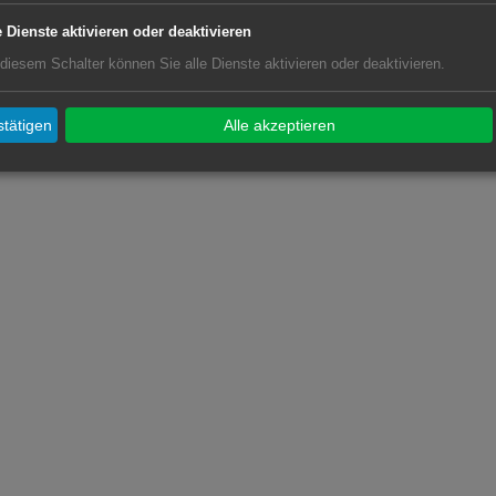
e Dienste aktivieren oder deaktivieren
 diesem Schalter können Sie alle Dienste aktivieren oder deaktivieren.
tätigen
Alle akzeptieren