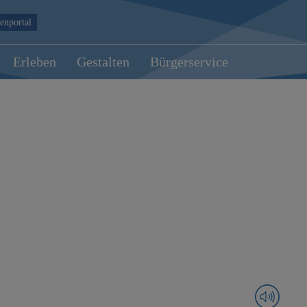
enportal
Erleben
Gestalten
Bürgerservice