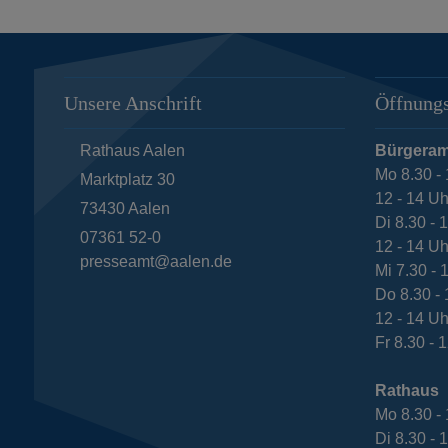
Unsere Anschrift
Öffnungs
Rathaus Aalen
Bürgeram
Mo 8.30 - 
Marktplatz 30
12 - 14 Uh
73430
Aalen
Di 8.30 - 
07361 52-0
12 - 14 Uh
presseamt@aalen.de
Mi 7.30 - 
Do 8.30 - 
12 - 14 Uh
Fr 8.30 - 
Rathaus
Mo 8.30 - 
Di 8.30 - 