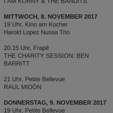
I AM KORNY & THE BANDITS
MITTWOCH, 8. NOVEMBER 2017
19 Uhr, Kino am Kocher
Harold Lopez Nussa Trio
20.15 Uhr, Frapé
THE CHARITY SESSION: BEN
BARRITT
21 Uhr, Petite Bellevue
RAUL MIDÒN
DONNERSTAG, 9. NOVEMBER 2017
19 Uhr, Petite Bellevue