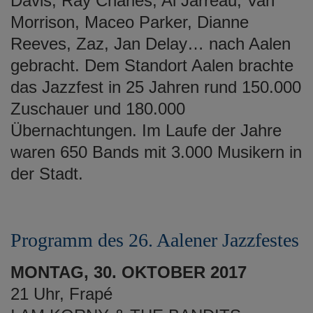
Davis, Ray Charles, Al Jarreau, Van
Morrison, Maceo Parker, Dianne
Reeves, Zaz, Jan Delay… nach Aalen
gebracht. Dem Standort Aalen brachte
das Jazzfest in 25 Jahren rund 150.000
Zuschauer und 180.000
Übernachtungen. Im Laufe der Jahre
waren 650 Bands mit 3.000 Musikern in
der Stadt.
Programm des 26. Aalener Jazzfestes
MONTAG, 30. OKTOBER 2017
21 Uhr, Frapé