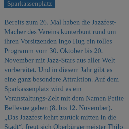
Sparkassenplatz
e
n
Bereits zum 26. Mal haben die Jazzfest-
Macher des Vereins kunterbunt rund um
ihren Vorsitzenden Ingo Hug ein tolles
Programm vom 30. Oktober bis 20.
November mit Jazz-Stars aus aller Welt
vorbereitet. Und in diesem Jahr gibt es
eine ganz besondere Attraktion. Auf dem
Sparkassenplatz wird es ein
Veranstaltungs-Zelt mit dem Namen Petite
Bellevue geben (8. bis 12. November).
„Das Jazzfest kehrt zurück mitten in die
Stadt“, freut sich Oberbürgermeister Thilo