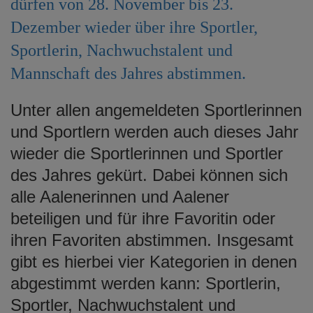
dürfen von 28. November bis 23.
e
Dezember wieder über ihre Sportler,
n
Sportlerin, Nachwuchstalent und
Mannschaft des Jahres abstimmen.
Unter allen angemeldeten Sportlerinnen
und Sportlern werden auch dieses Jahr
wieder die Sportlerinnen und Sportler
des Jahres gekürt. Dabei können sich
alle Aalenerinnen und Aalener
beteiligen und für ihre Favoritin oder
ihren Favoriten abstimmen. Insgesamt
gibt es hierbei vier Kategorien in denen
abgestimmt werden kann: Sportlerin,
Sportler, Nachwuchstalent und