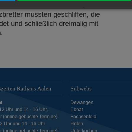
tlichen Arbeiten konnten beginnen:
bretter mussten geschliffen, die
et und schließlich dreimalig mit
.
zeiten Rathaus Aalen
Subwebs
t
Dewangen
12 Uhr und 14 - 16 Uhr,
Ebnat
r (online gebuchte Termine)
Fachsenfeld
12 Uhr und 14 - 16 Uhr
Hofen
r (online gebuchte Termine)
Unterkochen