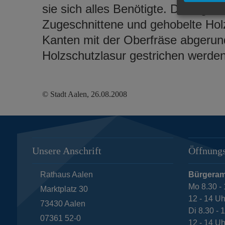
sie sich alles Benötigte. Die eigen
Zugeschnittene und gehobelte Holz
Kanten mit der Oberfräse abgerund
Holzschutzlasur gestrichen werden
© Stadt Aalen, 26.08.2008
Unsere Anschrift
Öffnungs
Rathaus Aalen
Bürgeram
Mo 8.30 - 
Marktplatz 30
12 - 14 Uh
73430
Aalen
Di 8.30 - 
07361 52-0
12 - 14 Uh