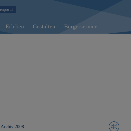
enportal
Erleben
Gestalten
Bürgerservice
Archiv 2008