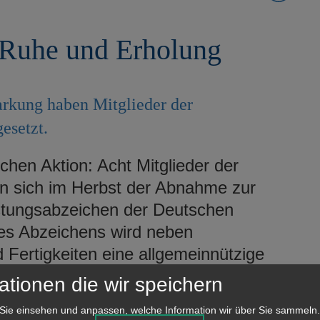
 Ruhe und Erholung
kung haben Mitglieder der
esetzt.
chen Aktion: Acht Mitglieder der
n sich im Herbst der Abnahme zur
istungsabzeichen der Deutschen
es Abzeichens wird neben
Fertigkeiten eine allgemeinnützige
esbeginn brachte ein Abzeichen-
ationen die wir speichern
 Projektarbeit mit allgemeinnützigen
Sie einsehen und anpassen, welche Information wir über Sie sammeln.