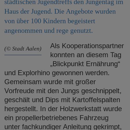
städtischen Jugendtreffs den Jungentag im
e
Haus der Jugend. Die Angebote wurden
n
von über 100 Kindern begeistert
angenommen und rege genutzt.
Als Kooperationspartner
(© Stadt Aalen)
konnten an diesem Tag
„Blickpunkt Ernährung“
und Explorhino gewonnen werden.
Gemeinsam wurde mit großer
Vorfreude mit den Jungs geschnippelt,
geschält und Dips mit Kartoffelspalten
hergestellt. In der Holzwerkstatt wurde
ein propellerbetriebenes Fahrzeug
unter fachkundiger Anleitung gekrimpt,