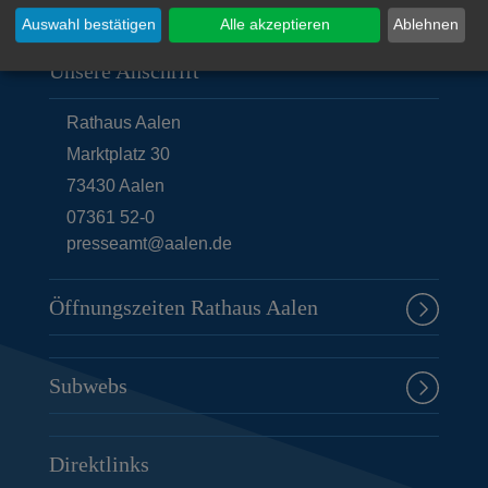
Auswahl bestätigen
Alle akzeptieren
Ablehnen
Unsere Anschrift
Rathaus Aalen
Marktplatz 30
73430
Aalen
07361 52-0
presseamt@aalen.de
Öffnungszeiten Rathaus Aalen
Subwebs
Direktlinks