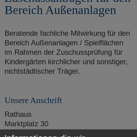
e
Bereich Außenanlagen
n
Beratende fachliche Mitwirkung für den
Bereich Außenanlagen / Spielflächen
im Rahmen der Zuschussprüfung für
Kindergärten kirchlicher und sonstiger,
nichtstädtischer Träger.
Unsere Anschrift
Rathaus
Marktplatz 30
73430 Aalen