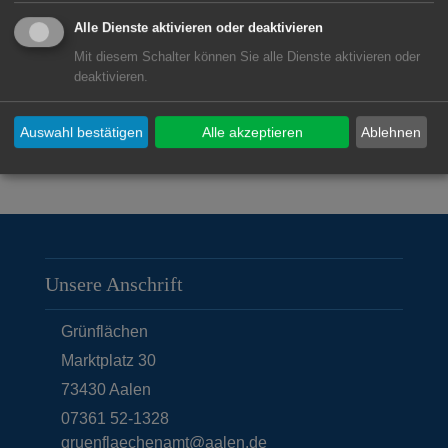
sowie nach Vereinbarung
Alle Dienste aktivieren oder deaktivieren
Mit diesem Schalter können Sie alle Dienste aktivieren oder
deaktivieren.
Zuständige Dienststellen
Auswahl bestätigen
Alle akzeptieren
Ablehnen
Grünflächen
Unsere Anschrift
Grünflächen
Marktplatz 30
73430
Aalen
07361 52-1328
gruenflaechenamt@aalen.de