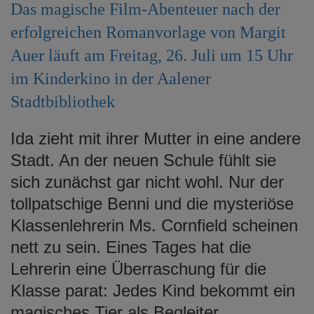
Das magische Film-Abenteuer nach der
e
n
erfolgreichen Romanvorlage von Margit
Auer läuft am Freitag, 26. Juli um 15 Uhr
im Kinderkino in der Aalener
Stadtbibliothek
Ida zieht mit ihrer Mutter in eine andere
Stadt. An der neuen Schule fühlt sie
sich zunächst gar nicht wohl. Nur der
tollpatschige Benni und die mysteriöse
Klassenlehrerin Ms. Cornfield scheinen
nett zu sein. Eines Tages hat die
Lehrerin eine Überraschung für die
Klasse parat: Jedes Kind bekommt ein
magisches Tier als Begleiter.