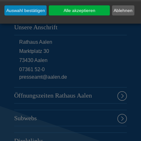
Auswahl bestätigen
Alle akzeptieren
Ablehnen
Unsere Anschrift
Rathaus Aalen
Marktplatz 30
73430
Aalen
07361 52-0
presseamt@aalen.de
Öffnungszeiten Rathaus Aalen
Subwebs
Direktlinks