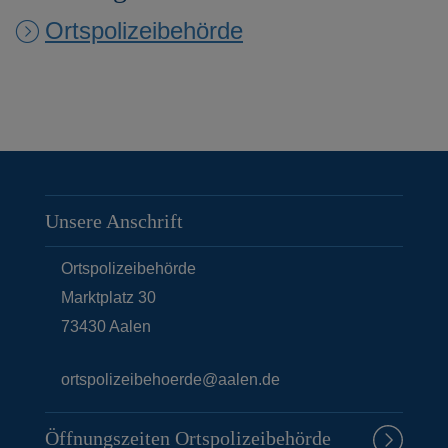
Ortspolizeibehörde
Unsere Anschrift
Ortspolizeibehörde
Marktplatz 30
73430
Aalen
ortspolizeibehoerde@aalen.de
Öffnungszeiten Ortspolizeibehörde