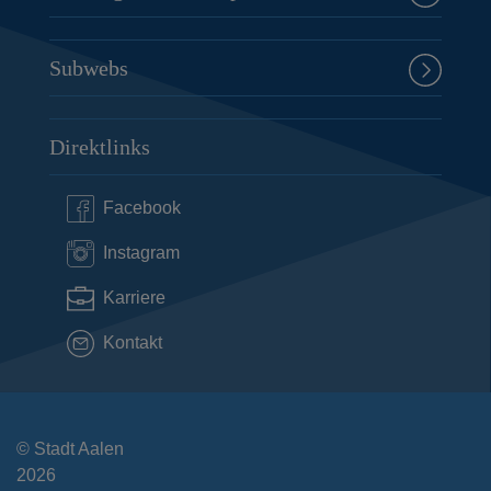
Subwebs
Direktlinks
Facebook
Instagram
Karriere
Kontakt
© Stadt Aalen
2026