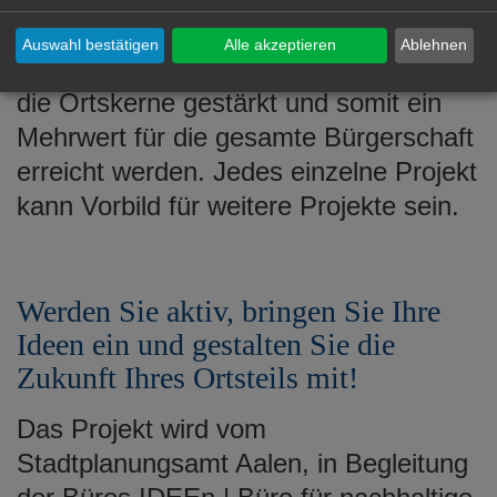
Umnutzung von Scheunen oder
Auswahl bestätigen
Alle akzeptieren
Ablehnen
Aufwertung von Grünflächen können
die Ortskerne gestärkt und somit ein
Mehrwert für die gesamte Bürgerschaft
erreicht werden. Jedes einzelne Projekt
kann Vorbild für weitere Projekte sein.
Werden Sie aktiv, bringen Sie Ihre
Ideen ein und gestalten Sie die
Zukunft Ihres Ortsteils mit!
Das Projekt wird vom
Stadtplanungsamt Aalen, in Begleitung