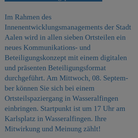
e
n
Im Rahmen des
Innenentwicklungsmanagements der Stadt
Aalen wird in allen sieben Ortsteilen ein
neues Kommunikations- und
Beteiligungskonzept mit einem digitalen
und präsenten Beteiligungsformat
durchgeführt. Am Mittwoch, 08. Septem-
ber können Sie sich bei einem
Ortsteilspaziergang in Wasseralfingen
einbringen. Startpunkt ist um 17 Uhr am
Karlsplatz in Wasseralfingen. Ihre
Mitwirkung und Meinung zählt!