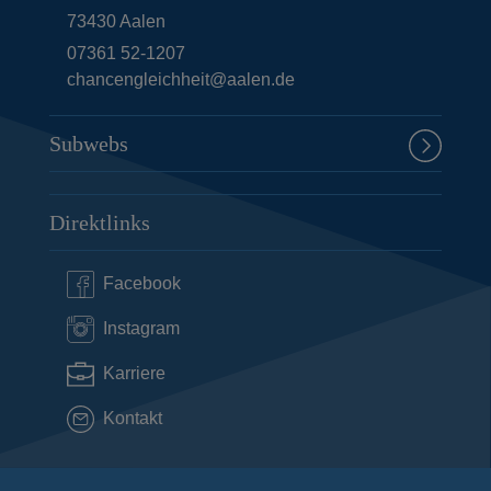
73430
Aalen
07361 52-1207
chancengleichheit@aalen.de
Subwebs
Direktlinks
Facebook
Instagram
Karriere
Kontakt