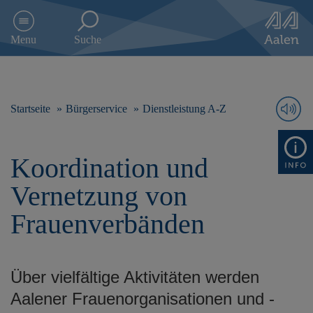
D
i
Menu
Suche
r
e
k
t
z
Startseite
Bürgerservice
Dienstleistung A-Z
u
m
I
Koordination und
n
h
Vernetzung von
a
l
Frauenverbänden
t
s
p
r
Über vielfältige Aktivitäten werden
i
n
Aalener Frauenorganisationen und -
g