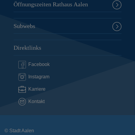
Öffnungszeiten Rathaus Aalen
Subwebs
Direktlinks
Facebook
Instagram
Karriere
Kontakt
© Stadt Aalen