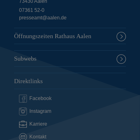
73430
Aalen
07361 52-0
presseamt@aalen.de
Öffnungszeiten Rathaus Aalen
Subwebs
Direktlinks
Facebook
Instagram
Karriere
Kontakt