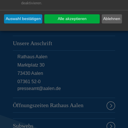
deaktivieren.
© Stadt Aalen, 15.06.2018
Auswahl bestätigen
Alle akzeptieren
Ablehnen
Unsere Anschrift
Rathaus Aalen
Marktplatz 30
73430
Aalen
07361 52-0
presseamt@aalen.de
Öffnungszeiten Rathaus Aalen
Subwebs