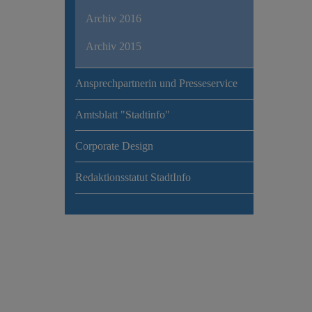
Archiv 2016
Archiv 2015
Ansprechpartnerin und Presseservice
Amtsblatt "Stadtinfo"
Corporate Design
Redaktionsstatut StadtInfo