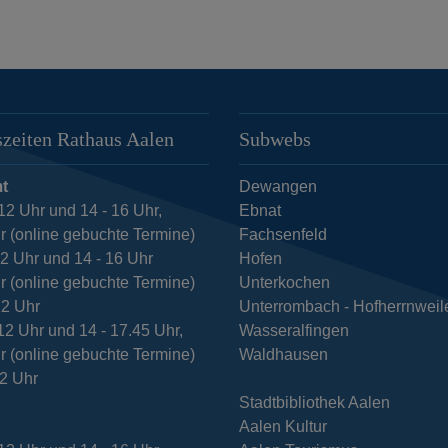
zeiten Rathaus Aalen
Subwebs
t
Dewangen
12 Uhr und 14 - 16 Uhr,
Ebnat
r (online gebuchte Termine)
Fachsenfeld
12 Uhr und 14 - 16 Uhr
Hofen
r (online gebuchte Termine)
Unterkochen
12 Uhr
Unterrombach - Hofherrnweil
12 Uhr und 14 - 17.45 Uhr,
Wasseralfingen
r (online gebuchte Termine)
Waldhausen
12 Uhr
Stadtbibliothek Aalen
Aalen Kultur