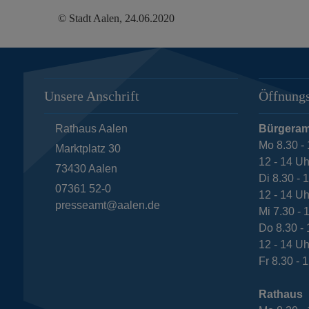
© Stadt Aalen, 24.06.2020
Unsere Anschrift
Öffnungs
Rathaus Aalen
Bürgeram
Mo 8.30 - 
Marktplatz 30
12 - 14 Uh
73430
Aalen
Di 8.30 - 
07361 52-0
12 - 14 Uh
presseamt@aalen.de
Mi 7.30 - 
Do 8.30 - 
12 - 14 Uh
Fr 8.30 - 
Rathaus