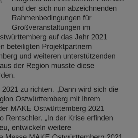
und der sich nun abzeichnenden
Rahmenbedingungen für
Großveranstaltungen im
twürttemberg auf das Jahr 2021
 beteiligten Projektpartnern
berg und weiteren unterstützenden
aus der Region musste diese
rden.
 2021 zu richten. „Dann wird sich die
gion Ostwürttemberg mit ihrem
f der MAKE Ostwürttemberg 2021
o Rentschler. „In der Krise erfinden
u, entwickeln weitere
Die Messe MAKE Ostwürttemberg 2021