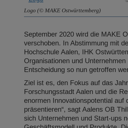
Logo (© MAKE Ostwürttemberg)
September 2020 wird die MAKE Os
verschoben. In Abstimmung mit den
Hochschule Aalen, IHK Ostwürttem
Organisationen und Unternehmen 
Entscheidung so nun getroffen we
Ziel ist es, den Fokus auf das Jahr
Forschungsstadt Aalen und die Re
enormen Innovationspotential au
präsentieren“, sagt Aalens OB Thil
sich Unternehmen und Start-ups ne
Geschäftsmodell und Produkte. 