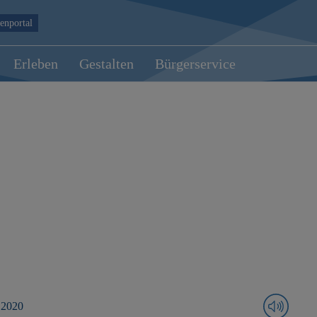
enportal
Erleben
Gestalten
Bürgerservice
 2020