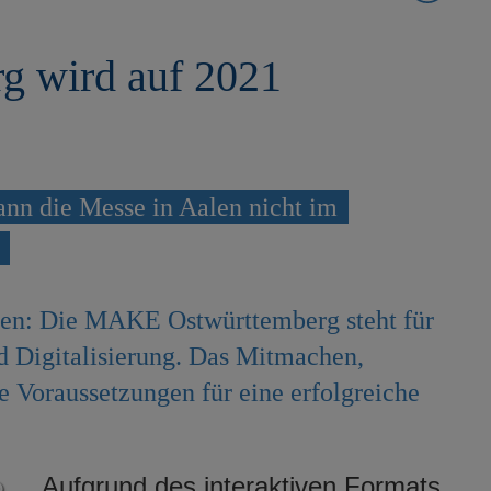
 wird auf 2021
nn die Messe in Aalen nicht im
ren: Die MAKE Ostwürttemberg steht für
d Digitalisierung. Das Mitmachen,
 Voraussetzungen für eine erfolgreiche
Aufgrund des interaktiven Formats