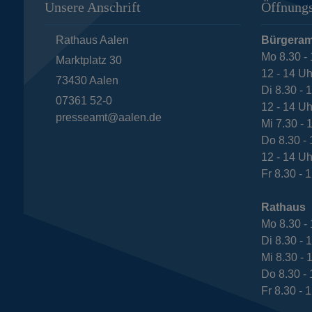
Unsere Anschrift
Öffnungs
Rathaus Aalen
Bürgeram
Mo 8.30 - 
Marktplatz 30
12 - 14 Uh
73430
Aalen
Di 8.30 - 
07361 52-0
12 - 14 Uh
presseamt@aalen.de
Mi 7.30 - 
Do 8.30 - 
12 - 14 Uh
Fr 8.30 - 
Rathaus
Mo 8.30 - 
Di 8.30 - 
Mi 8.30 - 
Do 8.30 - 
Fr 8.30 - 