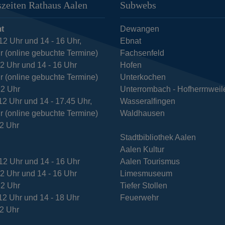
zeiten Rathaus Aalen
Subwebs
t
Dewangen
12 Uhr und 14 - 16 Uhr,
Ebnat
r (online gebuchte Termine)
Fachsenfeld
12 Uhr und 14 - 16 Uhr
Hofen
r (online gebuchte Termine)
Unterkochen
12 Uhr
Unterrombach - Hofherrnweil
12 Uhr und 14 - 17.45 Uhr,
Wasseralfingen
r (online gebuchte Termine)
Waldhausen
12 Uhr
Stadtbibliothek Aalen
Aalen Kultur
12 Uhr und 14 - 16 Uhr
Aalen Tourismus
12 Uhr und 14 - 16 Uhr
Limesmuseum
12 Uhr
Tiefer Stollen
12 Uhr und 14 - 18 Uhr
Feuerwehr
12 Uhr