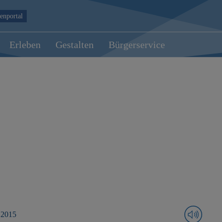
enportal
Erleben
Gestalten
Bürgerservice
 2015