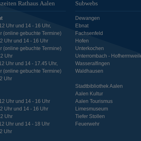
zeiten Rathaus Aalen
Subwebs
t
Dewangen
12 Uhr und 14 - 16 Uhr,
Ebnat
r (online gebuchte Termine)
Fachsenfeld
12 Uhr und 14 - 16 Uhr
Hofen
r (online gebuchte Termine)
Unterkochen
12 Uhr
Unterrombach - Hofherrnweil
12 Uhr und 14 - 17.45 Uhr,
Wasseralfingen
r (online gebuchte Termine)
Waldhausen
12 Uhr
Stadtbibliothek Aalen
Aalen Kultur
12 Uhr und 14 - 16 Uhr
Aalen Tourismus
12 Uhr und 14 - 16 Uhr
Limesmuseum
12 Uhr
Tiefer Stollen
12 Uhr und 14 - 18 Uhr
Feuerwehr
12 Uhr