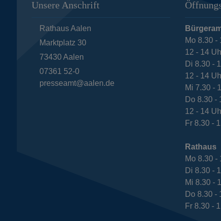
Unsere Anschrift
Öffnungs
Rathaus Aalen
Bürgeram
Mo 8.30 - 
Marktplatz 30
12 - 14 Uh
73430
Aalen
Di 8.30 - 
07361 52-0
12 - 14 Uh
presseamt@aalen.de
Mi 7.30 - 
Do 8.30 - 
12 - 14 Uh
Fr 8.30 - 
Rathaus
Mo 8.30 - 
Di 8.30 - 
Mi 8.30 - 
Do 8.30 - 
Fr 8.30 - 