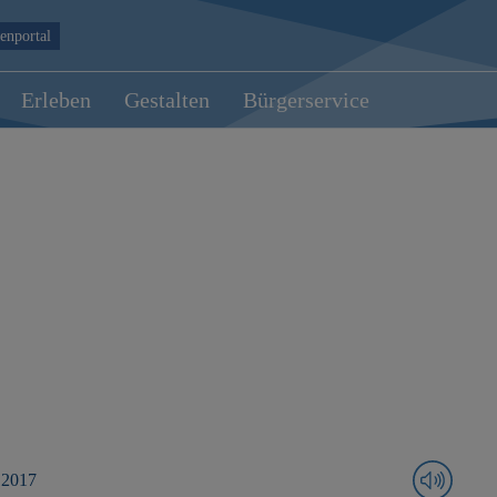
enportal
Erleben
Gestalten
Bürgerservice
 2017