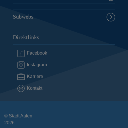
Subwebs
Direktlinks
Facebook
Instagram
Karriere
Kontakt
© Stadt Aalen
2026