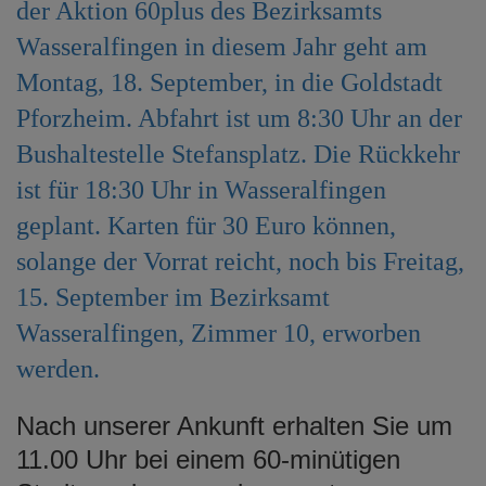
der Aktion 60plus des Bezirksamts
e
n
Wasseralfingen in diesem Jahr geht am
Montag, 18. September, in die Goldstadt
Pforzheim. Abfahrt ist um 8:30 Uhr an der
Bushaltestelle Stefansplatz. Die Rückkehr
ist für 18:30 Uhr in Wasseralfingen
geplant. Karten für 30 Euro können,
solange der Vorrat reicht, noch bis Freitag,
15. September im Bezirksamt
Wasseralfingen, Zimmer 10, erworben
werden.
Nach unserer Ankunft erhalten Sie um
11.00 Uhr bei einem 60-minütigen