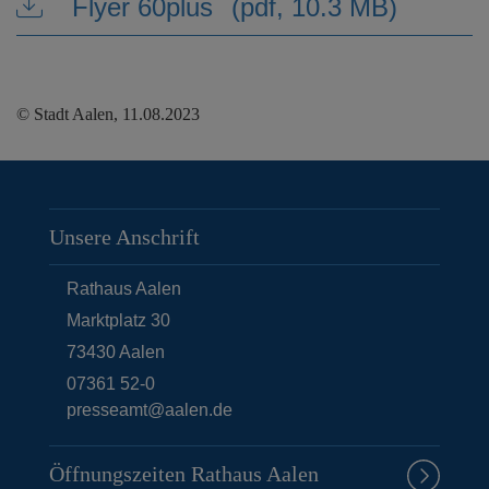
Flyer 60plus
(pdf, 10.3 MB)
© Stadt Aalen, 11.08.2023
Unsere Anschrift
Rathaus Aalen
Marktplatz 30
73430
Aalen
07361 52-0
presseamt@aalen.de
Öffnungszeiten Rathaus Aalen