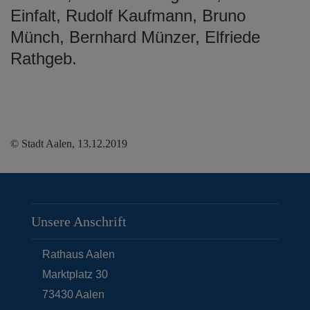
Einfalt, Rudolf Kaufmann, Bruno
Münch, Bernhard Münzer, Elfriede
Rathgeb.
© Stadt Aalen, 13.12.2019
Unsere Anschrift
Rathaus Aalen
Marktplatz 30
73430
Aalen