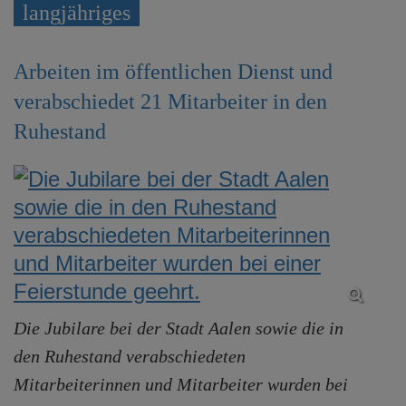
langjähriges
e
n
Arbeiten im öffentlichen Dienst und
verabschiedet 21 Mitarbeiter in den
Ruhestand
Die Jubilare bei der Stadt Aalen sowie die in
den Ruhestand verabschiedeten
Mitarbeiterinnen und Mitarbeiter wurden bei